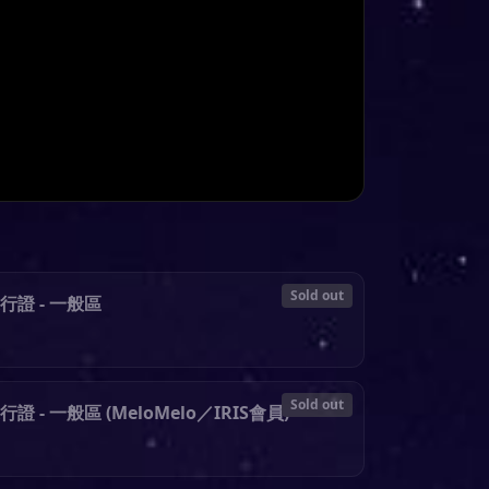
Sold out
行證 - 一般區
Sold out
證 - 一般區 (MeloMelo／IRIS會員)