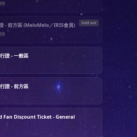
99
Sold out
- 前方區 (MeloMelo／IRIS會員)
99
行證 - 一般區
行證 - 前方區
d Fan Discount Ticket - General