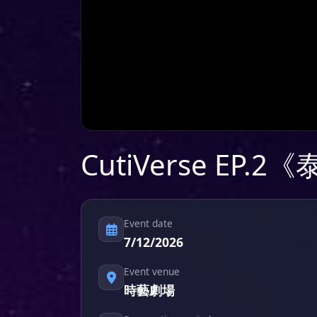
CutiVerse EP.2
Event date
7/12/2026
Event venue
時藝劇場