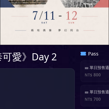
《泰可愛》Day 2
Pass
🎫 單日預售通
800
NT$
🎫 單日預售通行
700
NT$