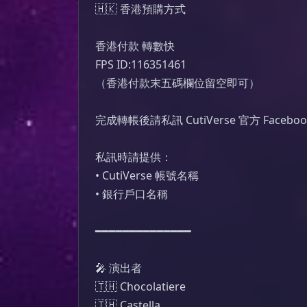
🇭🇰 香港預購方式

香港付款 轉數快

FPS ID:116351461

（香港付款末五碼欄位留空即可）

完成轉帳後請私訊 CutiVerse 官方 Facebook 
私訊時請提供：

• CutiVerse 帳號名稱

• 銀行戶口名稱

━━━━━━━━━━━━━━

🎤 演出者

🇹🇭 Chocolatiere

🇹🇭 Castella
