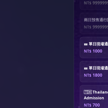
999999
NT$
兩日預售通行證 
999999
NT$
🎫 單日現場通
1000
NT$
🎫 單日現場通
1800
NT$
🇹🇭 Thailan
Admission
700
NT$