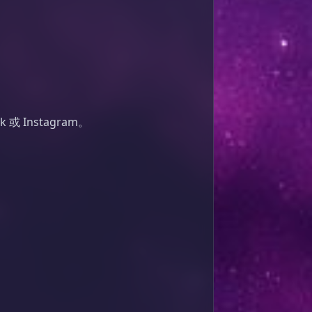
或 Instagram。
