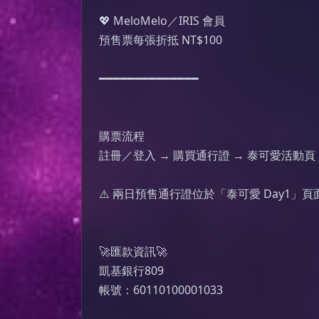
💖 MeloMelo／IRIS 會員

預售票每張折抵 NT$100

━━━━━━━━━━━━━━

購票流程

註冊／登入 → 購買通行證 → 泰可愛活動頁 
⚠️ 兩日預售通行證位於「泰可愛 Day1」頁
🚀匯款資訊🚀

凱基銀行809

帳號：60110100001033
