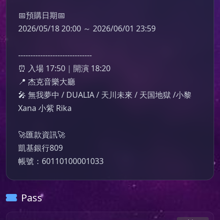
📅預購日期📅

2026/05/18 20:00 ～ 2026/06/01 23:59

------------------------------

⏰ 入場 17:50｜開演 18:20

📍 杰克音樂大廳

🎤 無我夢中 / DUALIA / 天川未來 / 天国地獄 /小黎 
Xana 小紫 Rika

🚀匯款資訊🚀

凱基銀行809

帳號：60110100001033
Pass